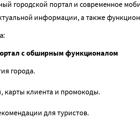
бный городской портал и современное моб
туальной информации, а также функциона
а:
портал с обширным функционалом
ия города.
, карты клиента и промокоды.
екомендации для туристов.