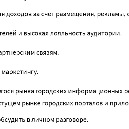
 доходов за счет размещения, рекламы, с
елей и высокая лояльность аудитории.
артнерским связям.
 маркетингу.
гося рынка городских информационных р
стущем рынке городских порталов и прил
бсудить в личном разговоре.