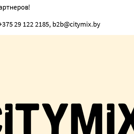
артнеров!
+375 29 122 2185, b2b@citymix.by