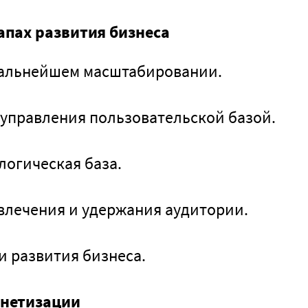
апах развития бизнеса
дальнейшем масштабировании.
 управления пользовательской базой.
логическая база.
лечения и удержания аудитории.
и развития бизнеса.
онетизации