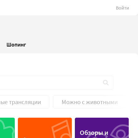
Войти
Шопинг
ые трансляции
Можно с животными
Спортивные трансляции
Обзоры и
Уникальность