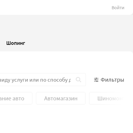
Войти
Шопинг
Фильтры
ание авто
Автомагазин
Шиномонтаж