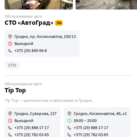
Обслуживание авто
СТО «АвтоГрад»
Гродно, пр. Космонавтов, 100/13
Выходной
+375 (29) 849-99-8
СТО
Обслуживание авто
Tip Top
Tip Top — шиномонтаж и автосервис в Гродно.
Гродно, Суворова, 137
Гродно, Космонавтов, 4Б, к1
Выходной
09:00 − 20:00
+375 (29) 888-17-17
+375 (29) 888-17-17
+375 (29) 782-03-65
+375 (29) 782-03-65