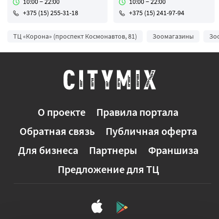
10:00 − 22:00
10:00 − 22:00
+375 (15) 255-31-18
+375 (15) 241-97-94
ТЦ «Корона» (проспект Космонавтов, 81)
Зоомагазины
Зо
О проекте
Правила портала
Обратная связь
Публичная оферта
Для бизнеса
Партнеры
Франшиза
Предложение для ТЦ