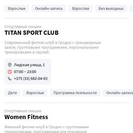
Взрослые
Онлайн-запись
Взрослая
Без выходных
Спортивные секции
TITAN SPORT CLUB
Современный фитнес-клуб в Гродно с тренажерным
залом, групповыми программами, персональными
тренировками и сауной.
Лидская улица, 1
07:00 − 23:00
+375 (33) 682-04-93
Дети
Взрослые
Программа лояльности
Онлайн-запис
Спортивные секции
Women Fitness
Женский фитнес-клуб в Гродно с групповыми
тренировками, программами для похудения