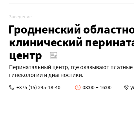
Заведение
Гродненский областн
клинический перина
центр
Перинатальный центр, где оказывают платные 
гинекологии и диагностики.
+375 (15) 245-18-40
08:00 − 16:00
у