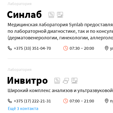
Лаборатория
Синлаб
Медицинская лаборатория Synlab предоставляе
по лабораторной диагностике, так и по консу
(дерматовенерологии, гинекологии, аллерголог
+375 (33) 351-04-70
07:30 − 20:00
у
Лаборатория
Инвитро
Широкий комплекс анализов и ультразвуковой
+375 (17) 222-21-31
07:00 − 21:00
п
Ещё 3 контакта