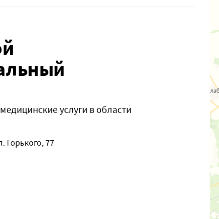
ой
тальный
медицинские услуги в области
л. Горького, 77