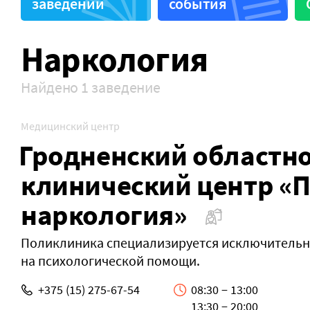
заведений
события
Здоровье животных
Поликл
Наркология
Найдено 1 заведение
Медицинский центр
Гродненский областн
клинический центр «
наркология»
Поликлиника специализируется исключитель
на психологической помощи.
+375 (15) 275-67-54
08:30 − 13:00
13:30 − 20:00