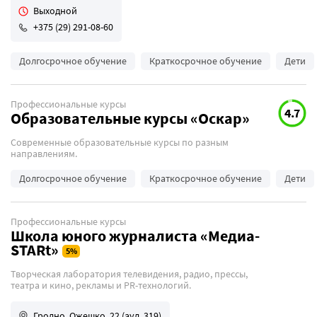
Выходной
+375 (29) 291-08-60
Долгосрочное обучение
Краткосрочное обучение
Дети
Профессиональные курсы
4.7
Образовательные курсы «Оскар»
Современные образовательные курсы по разным
направлениям.
Долгосрочное обучение
Краткосрочное обучение
Дети
Профессиональные курсы
Школа юного журналиста «Медиа-
STARt»
Творческая лаборатория телевидения, радио, прессы,
театра и кино, рекламы и PR-технологий.
Гродно, Ожешко, 22 (ауд. 319)