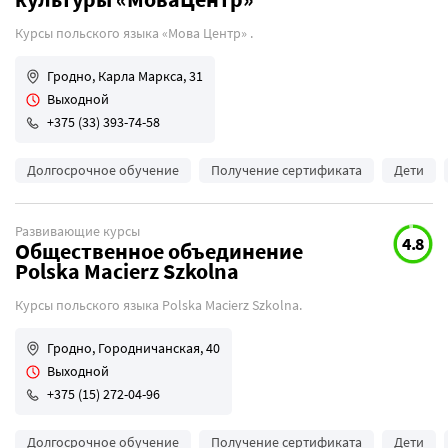
Курсы польского языка «Мова Центр» .
Гродно, Карла Маркса, 31
Выходной
+375 (33) 393-74-58
Долгосрочное обучение
Получение сертификата
Дети
Развивающие курсы
4.8
Общественное объединение
Polska Macierz Szkolna
Курсы польского языка Polska Macierz Szkolna.
Гродно, Городничанская, 40
Выходной
+375 (15) 272-04-96
Долгосрочное обучение
Получение сертификата
Дети