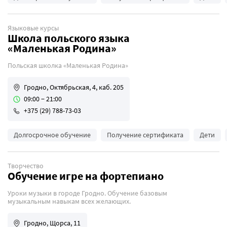
Языковые курсы
Школа польского языка
«Маленькая Родина»
Польская школка «Маленькая Родина»
Гродно, Октябрьская, 4, каб. 205
09:00 − 21:00
+375 (29) 788-73-03
Долгосрочное обучение
Получение сертификата
Дети
Творчество
Обучение игре на фортепиано
Уроки музыки в городе Гродно. Обучение базовым
музыкальным навыкам всех желающих.
Гродно, Щорса, 11