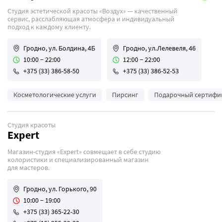
Студия эстетической красоты «Воздух» — качественный
сервис, расслабляющая атмосфера и индивидуальный
подход к каждому клиенту.
Гродно, ул. Болдина, 4Б
Гродно, ул.Лелевеля, 46
10:00 − 22:00
12:00 − 22:00
+375 (33) 386-58-50
+375 (33) 386-52-53
Косметологические услуги
Пирсинг
Подарочный сертифи
Студия красоты
Еxpert
Магазин-студия «Еxpert» совмещает в себе студию
колористики и специализированный магазин
для мастеров.
Гродно, ул. Горького, 90
10:00 − 19:00
+375 (33) 365-22-30