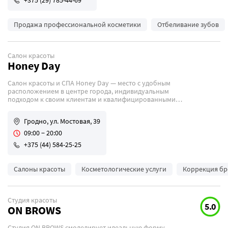
+375 (29) 785-44-69
Продажа профессиональной косметики
Отбеливание зубов
Салон красоты
Honey Day
Салон красоты и СПА Honey Day — место с удобным
расположением в центре города, индивидуальным
подходом к своим клиентам и квалифицированными
специалистами.
Гродно, ул. Мостовая, 39
09:00 − 20:00
+375 (44) 584-25-25
Салоны красоты
Косметологические услуги
Коррекция бр
Студия красоты
5.0
ON BROWS
Студия ON BROWS смоделирует идеальную форму