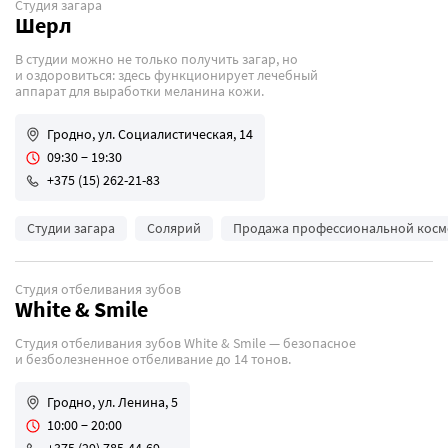
Студия загара
Шерл
В студии можно не только получить загар, но
и оздоровиться: здесь функционирует лечебный
аппарат для выработки меланина кожи.
Гродно, ул. Социалистическая, 14
09:30 − 19:30
+375 (15) 262-21-83
Студии загара
Солярий
Продажа профессиональной косм
Студия отбеливания зубов
White & Smile
Студия отбеливания зубов White & Smile — безопасное
и безболезненное отбеливание до 14 тонов.
Гродно, ул. Ленина, 5
10:00 − 20:00