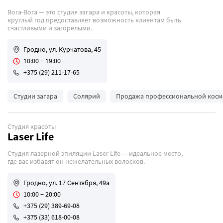
Bora-Bora — это студия загара и красоты, которая
круглый год предоставляет возможность клиентам быть
счастливыми и загорелыми.
Гродно, ул. Курчатова, 45
10:00 − 19:00
+375 (29) 211-17-65
Студии загара
Солярий
Продажа профессиональной косм
Студия красоты
Laser Life
Студия лазерной эпиляции Laser Life — идеальное место,
где вас избавят он нежелательных волосков.
Гродно, ул. 17 Сентября, 49а
10:00 − 20:00
+375 (29) 389-69-08
+375 (33) 618-00-08