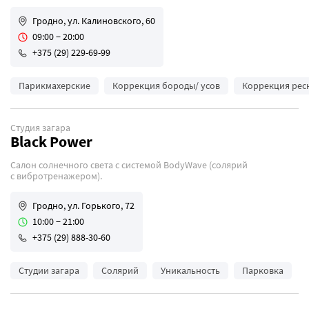
Гродно, ул. Калиновского, 60
09:00 − 20:00
+375 (29) 229-69-99
Парикмахерские
Коррекция бороды/ усов
Коррекция рес
Студия загара
Black Power
Салон солнечного света с системой BodyWave (солярий
с вибротренажером).
Гродно, ул. Горького, 72
10:00 − 21:00
+375 (29) 888-30-60
Студии загара
Солярий
Уникальность
Парковка