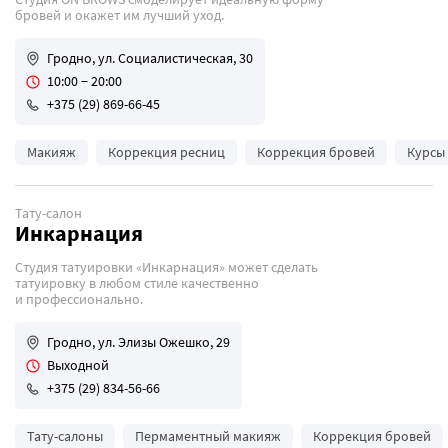
бровей и окажет им лучший уход.
Гродно, ул. Социалистическая, 30
10:00 − 20:00
+375 (29) 869-66-45
Макияж
Коррекция ресниц
Коррекция бровей
Курсы
Тату-салон
Инкарнация
Студия татуировки «Инкарнация» может сделать
татуировку в любом стиле качественно
и профессионально.
Гродно, ул. Элизы Ожешко, 29
Выходной
+375 (29) 834-56-66
Тату-салоны
Пермаментный макияж
Коррекция бровей