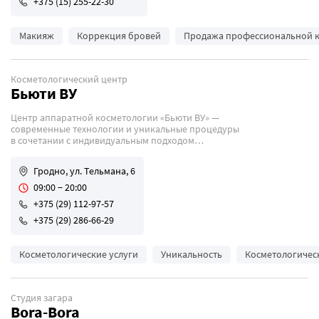
+375 (15) 255-22-30
Макияж
Коррекция бровей
Продажа профессиональной 
Косметологический центр
Бьюти ВУ
Центр аппаратной косметологии «Бьюти ВУ» —
современные технологии и уникальные процедуры
в сочетании с индивидуальным подходом
к каждому клиенту.
Гродно, ул. Тельмана, 6
09:00 − 20:00
+375 (29) 112-97-57
+375 (29) 286-66-29
Косметологические услуги
Уникальность
Косметологичес
Студия загара
Bora-Bora