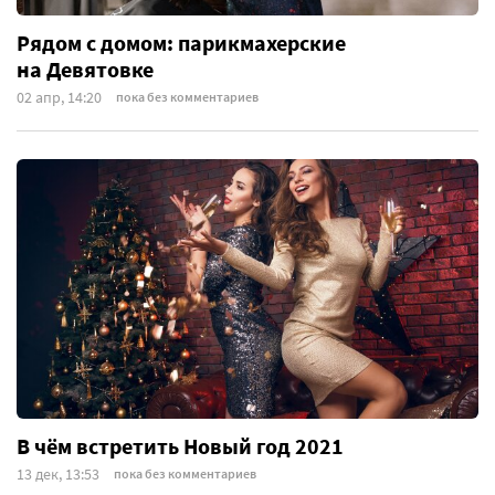
Рядом с домом: парикмахерские
на Девятовке
02 апр, 14:20
пока без комментариев
В чём встретить Новый год 2021
13 дек, 13:53
пока без комментариев