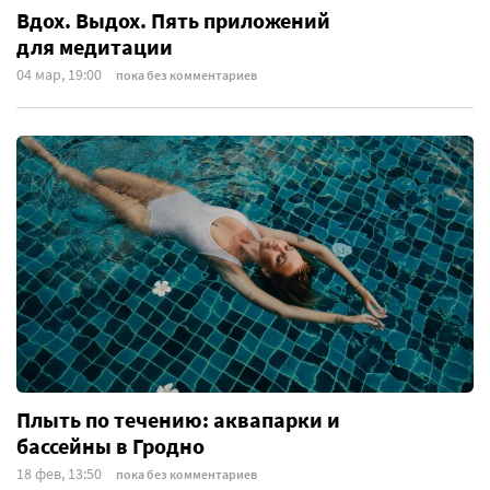
Вдох. Выдох. Пять приложений
для медитации
04 мар, 19:00
пока без комментариев
Плыть по течению: аквапарки и
бассейны в Гродно
18 фев, 13:50
пока без комментариев