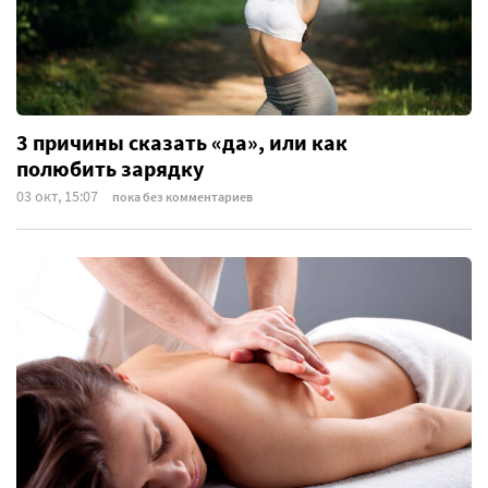
3 причины сказать «да», или как
полюбить зарядку
03 окт, 15:07
пока без комментариев