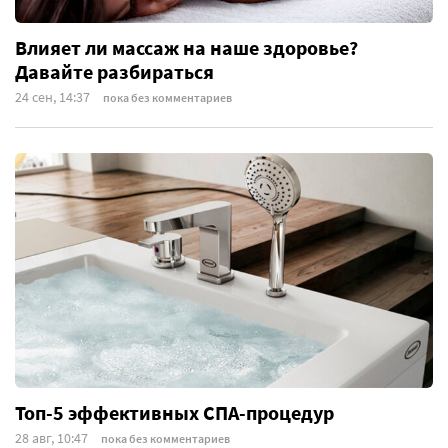
Влияет ли массаж на наше здоровье?
Давайте разбираться
24 сен, 14:37
пока без комментариев
Топ-5 эффективных СПА-процедур
28 авг, 10:47
пока без комментариев