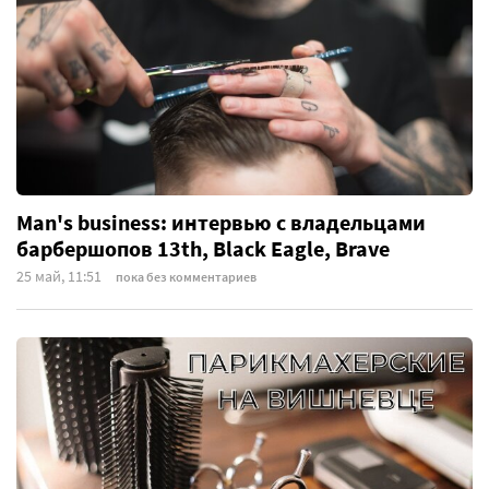
Man's business: интервью с владельцами
барбершопов 13th, Black Eagle, Brave
25 май, 11:51
пока без комментариев