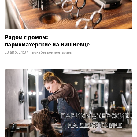
Рядом с домом:
парикмахерские на Вишневце
13 апр, 14:37
пока без комментариев