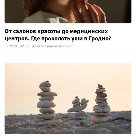
От салонов красоты до медицинских
центров. Где проколоть уши в Гродно?
07 мар, 16:12
пока без комментариев