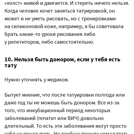
«холст» живой и двигается. И стереть ничего нельзя.
Когда человек хочет заняться татуировкой, он
может и не уметь рисовать, но с тренировками
на силиконовой коже, например, я бы советовала
брать какие-то уроки рисования либо
у репетиторов, либо самостоятельно.
10. Нельзя быть донором, если у тебя есть
тату
Нужно уточнять у медиков.
Бытует мнение, что после татуировки полгода или
даже год ты не можешь быть донором. Все из-за
того, что инкубационный период некоторых
заболеваний (гепатит или ВИЧ) довольно
длительный. То есть эти заболевания могут просто
себя не показывать. Но вообще прежде чем сдавать