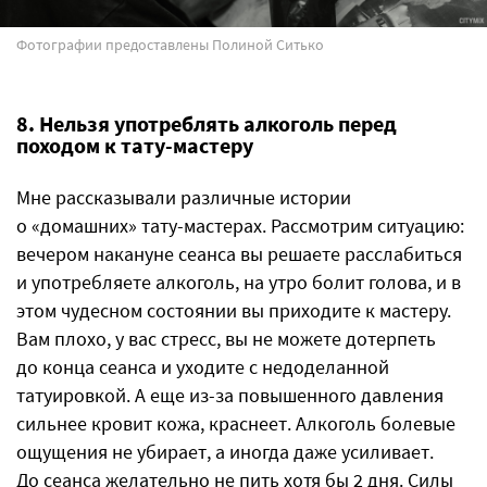
Фотографии предоставлены Полиной Ситько
8. Нельзя употреблять алкоголь перед
походом к тату-мастеру
Мне рассказывали различные истории
о «домашних» тату-мастерах. Рассмотрим ситуацию:
вечером накануне сеанса вы решаете расслабиться
и употребляете алкоголь, на утро болит голова, и в
этом чудесном состоянии вы приходите к мастеру.
Вам плохо, у вас стресс, вы не можете дотерпеть
до конца сеанса и уходите с недоделанной
татуировкой. А еще из-за повышенного давления
сильнее кровит кожа, краснеет. Алкоголь болевые
ощущения не убирает, а иногда даже усиливает.
До сеанса желательно не пить хотя бы 2 дня. Силы