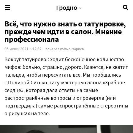
Гродно
Всё, что нужно знать о татуировке,
прежде чем идти в салон. Мнение
профессионала
05 июня 2021 в 12:32
пока без комментариев
Вокруг татуировок ходит бесконечное количество
мифов: больно, страшно, дорого. Кажется, не хватит
пальцев, чтобы пересчитать все. Мы пообщались
с Полиной Ситько, тату-мастером салона «Храброе
сердце», которая дала ответы на самые
распространённые вопросы и опровергла (или
подтвердила) самые распространённые стереотипы
о рисунках на теле.