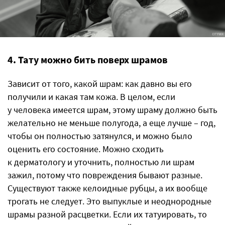
4. Тату можно бить поверх шрамов
Зависит от того, какой шрам: как давно вы его
получили и какая там кожа. В целом, если
у человека имеется шрам, этому шраму должно быть
желательно не меньше полугода, а еще лучше – год,
чтобы он полностью затянулся, и можно было
оценить его состояние. Можно сходить
к дерматологу и уточнить, полностью ли шрам
зажил, потому что повреждения бывают разные.
Существуют также келоидные рубцы, а их вообще
трогать не следует. Это выпуклые и неоднородные
шрамы разной расцветки. Если их татуировать, то