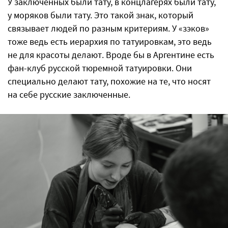
У заключенных были тату, в концлагерях были тату,
у моряков были тату. Это такой знак, который
связывает людей по разным критериям. У «зэков»
тоже ведь есть иерархия по татуировкам, это ведь
не для красоты делают. Вроде бы в Аргентине есть
фан-клуб русской тюремной татуировки. Они
специально делают тату, похожие на те, что носят
на себе русские заключенные.