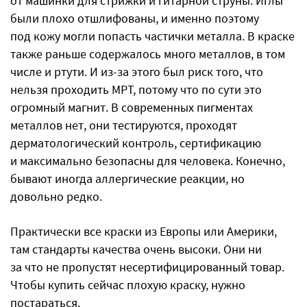
от машинки для стрижки и гитарной струны. Иглы
были плохо отшлифованы, и именно поэтому
под кожу могли попасть частички металла. В краске
также раньше содержалось много металлов, в том
числе и ртути. И из-за этого был риск того, что
нельзя проходить МРТ, потому что по сути это
огромный магнит. В современных пигментах
металлов нет, они тестируются, проходят
дерматологический контроль, сертификацию
и максимально безопасны для человека. Конечно,
бывают иногда аллергические реакции, но
довольно редко.
Практически все краски из Европы или Америки,
там стандарты качества очень высоки. Они ни
за что не пропустят несертифицированный товар.
Чтобы купить сейчас плохую краску, нужно
постараться.