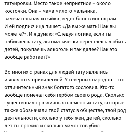
татуировки. Место такое неприятное – около
косточки. Она – мама милого мальчика,
замечательная хозяйка, ведет блог в инстаграм.
И ей подписчица пишет: «Да вы же мать! Как вы
можете?». И я думаю: «Следуя логике, если ты
набиваешь тату, автоматически перестаешь любить
детей, покупаешь алкоголь и так далее? Как это
вообще работает?»
Во многих странах для людей тату являлись
и являются привилегией. У северных народов – это
отличительный знак богатого сословия. Кто-то
вообще помечал себя гербом своего рода. Сколько
существовало различных племенных тату, которые
также обозначали твой статус в обществе, твой род
деятельности, сколько у тебя жен, детей, сколько
лет ты прожил и сколько мамонтов убил.