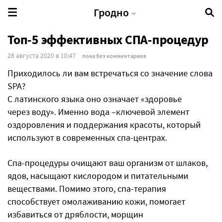
Гродно
Топ-5 эффективных СПА-процедур
28 августа 2020 в 10:47
пока без комментариев
Приходилось ли вам встречаться со значение слова
SPA?
С латинского языка оно означает «здоровье
через воду». Именно вода –ключевой элемент
оздоровления и поддержания красоты, который
используют в современных спа-центрах.
Спа-процедуры очищают ваш организм от шлаков,
ядов, насыщают кислородом и питательными
веществами. Помимо этого, спа-терапия
способствует омолаживанию кожи, помогает
избавиться от дряблости, морщин