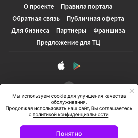
О проекте
Правила портала
Обратная связь
Публичная оферта
Для бизнеса
Партнеры
Франшиза
Предложение для ТЦ
Мы используем cookie для улучшения качества
обслуживания.
Продолжая использовать наш сайт, Вы соглашаетесь
с
политикой конфиденциальности
.
Полная версия сайта
Понятно
© 2026, ООО «Студия 111»