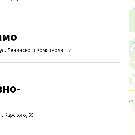
амо
ул. Ленинского Комсомола, 17
вно-
л. Карского, 55