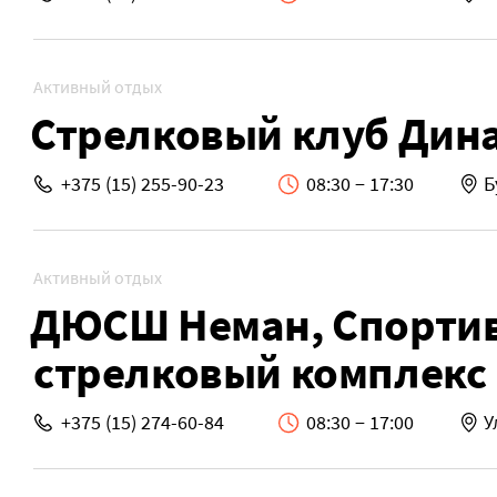
Активный отдых
Стрелковый клуб Дин
+375 (15) 255-90-23
08:30 − 17:30
Б
Активный отдых
ДЮСШ Неман, Спорти
стрелковый комплекс
+375 (15) 274-60-84
08:30 − 17:00
У