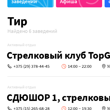
заведений
Афиша
Тир
Найдено 6 заведений
Активный отдых
Стрелковый клуб Top
+375 (29) 378-44-45
14:00 − 22:00
У
Активный отдых
СДЮШОР 1, стрелковы
+375 (15) 265-68-28
12:00 − 19:30
У