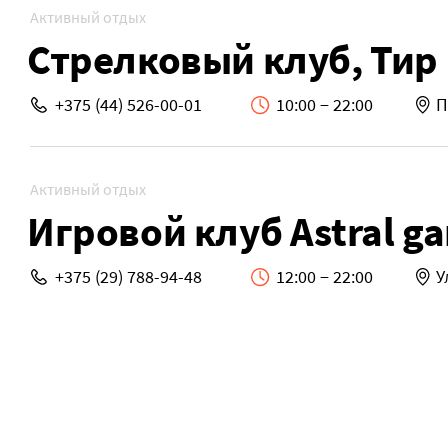
Активный отдых
Стрелковый клуб, Тир 
+375 (44) 526-00-01
10:00 − 22:00
П
Активный отдых
Игровой клуб Astral g
+375 (29) 788-94-48
12:00 − 22:00
У