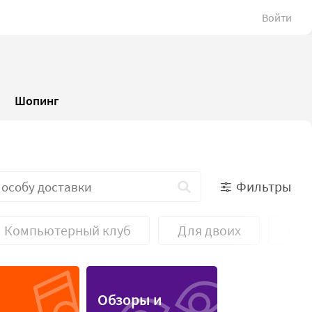
Войти
Шопинг
Фильтры
Компьютерный клуб
Для двоих
Кул
Обзоры и