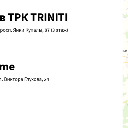
в ТРК TRINITI
росп. Янки Купалы, 87 (3 этаж)
ame
л. Виктора Глухова, 24