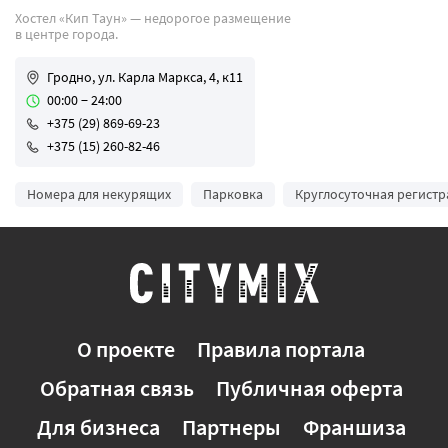
Хостел «Кип Таун» — недорогое размещение
в центре города.
Гродно, ул. Карла Маркса, 4, к11
00:00 − 24:00
+375 (29) 869-69-23
+375 (15) 260-82-46
Номера для некурящих
Парковка
Круглосуточная регист
О проекте
Правила портала
Обратная связь
Публичная оферта
Для бизнеса
Партнеры
Франшиза