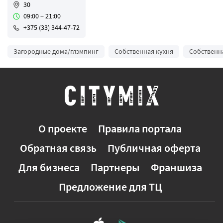
30
09:00 − 21:00
+375 (33) 344-47-72
Загородные дома/глэмпинг
Собственная кухня
Собственн
О проекте
Правила портала
Обратная связь
Публичная оферта
Для бизнеса
Партнеры
Франшиза
Предложение для ТЦ