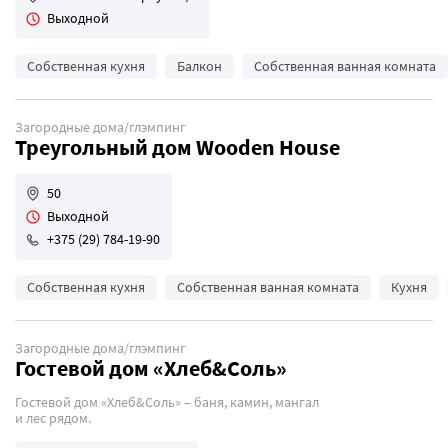
Выходной
Собственная кухня
Балкон
Собственная ванная комната
Загородные дома/глэмпинг
Треугольный дом Wooden House
50
Выходной
+375 (29) 784-19-90
Собственная кухня
Собственная ванная комната
Кухня
Загородные дома/глэмпинг
Гостевой дом «Хлеб&Соль»
Гостевой дом «Хлеб&Соль» – баня, камин, мангал
и лес рядом.