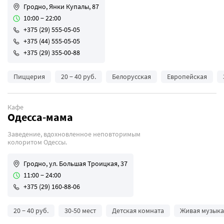
Гродно, Янки Купалы, 87
10:00 − 22:00
+375 (29) 555-05-05
+375 (44) 555-05-05
+375 (29) 355-00-88
Пиццерия
20 − 40 руб.
Белорусская
Европейская
Кафе
Одесса-мама
Заведение, вдохновленное неповторимым
колоритом Одессы.
Гродно, ул. Большая Троицкая, 37
11:00 − 24:00
+375 (29) 160-88-06
20 − 40 руб.
30-50 мест
Детская комната
Живая музыка