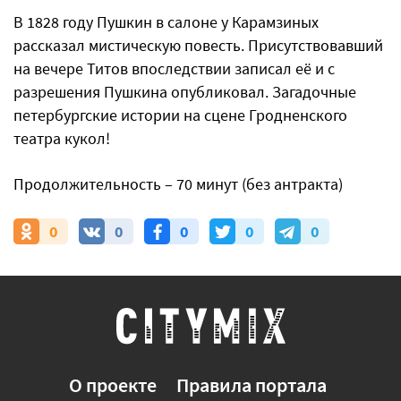
В 1828 году Пушкин в салоне у Карамзиных
рассказал мистическую повесть. Присутствовавший
на вечере Титов впоследствии записал её и с
разрешения Пушкина опубликовал. Загадочные
петербургские истории на сцене Гродненского
театра кукол!
Продолжительность – 70 минут (без антракта)
0
0
0
0
0
О проекте
Правила портала