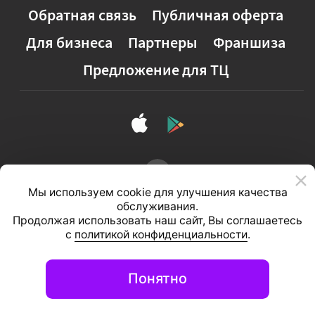
Обратная связь
Публичная оферта
Для бизнеса
Партнеры
Франшиза
Предложение для ТЦ
Мы используем cookie для улучшения качества
обслуживания.
Продолжая использовать наш сайт, Вы соглашаетесь
с
политикой конфиденциальности
.
Полная версия сайта
Понятно
© 2026, ООО «Студия 111»
Информационный портал
вашего города