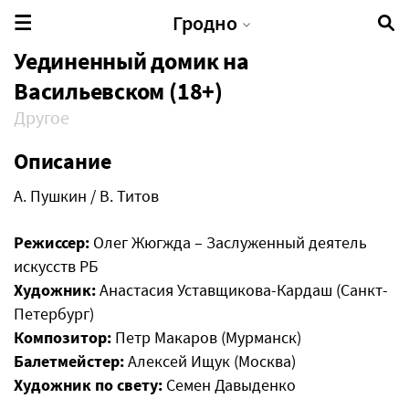
Гродно
Уединенный домик на
Васильевском (18+)
Другое
Описание
А. Пушкин / В. Титов
Режиссер:
Олег Жюгжда – Заслуженный деятель
искусств РБ
Художник:
Анастасия Уставщикова-Кардаш (Санкт-
Петербург)
Композитор:
Петр Макаров (Мурманск)
Балетмейстер:
Алексей Ищук (Москва)
Художник по свету:
Семен Давыденко