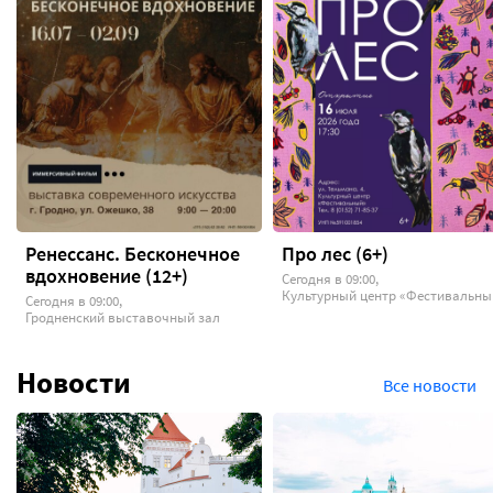
Ренессанс. Бесконечное
Про лес (6+)
вдохновение (12+)
Сегодня в 09:00,
Культурный центр «Фестивальны
Сегодня в 09:00,
Гродненский выставочный зал
Новости
Все новости