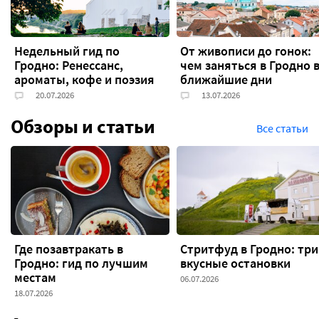
Недельный гид по
От живописи до гонок:
Гродно: Ренессанс,
чем заняться в Гродно 
ароматы, кофе и поэзия
ближайшие дни
Обзоры и статьи
Все статьи
Где позавтракать в
Cтритфуд в Гродно: три
Гродно: гид по лучшим
вкусные остановки
местам