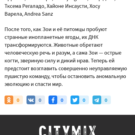
Тксема Регаладо, Хайоне Инсаусти, Хосу
Варела, Andrea Sanz
После того, как Зои и её питомцы пробуют
странные инопланетные ягоды, их ДНК
трансформируются. Животные обретают
человеческую речь и разум, а сама Зои — острые
когти, звериную силу и дикий нрав. Теперь ей
предстоит возглавить совершенно неуправляемую
пушистую команду, чтобы остановить аномальную
эволюцию и спасти мир.
0
0
0
0
0