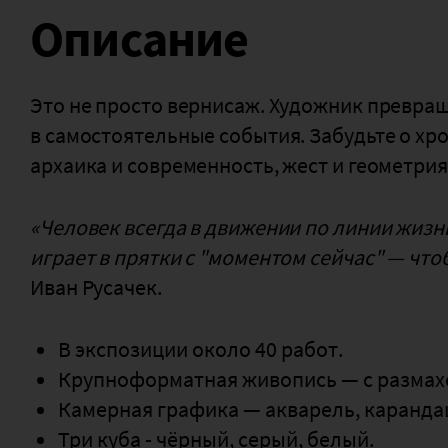
Описание
Это не просто вернисаж. Художник превра
в самостоятельные события. Забудьте о хр
архаика и современность, жест и геометрия,
«Человек всегда в движении по линии жизни
играет в прятки с "моментом сейчас" — чтоб
Иван Русачек.
В экспозиции около 40 работ.
Крупноформатная живопись — с размах
Камерная графика — акварель, каранда
Три куба - чёрный, серый, белый.