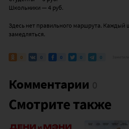
Школьники — 4 руб.
Здесь нет правильного маршрута. Каждый ш
замедляться.
0
0
0
0
0
Заметили
Комментарии
Смотрите также