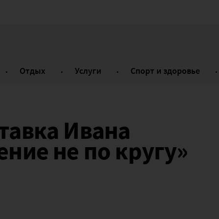
Отдых
Услуги
Спорт и здоровье
тавка Ивана
ние не по кругу»