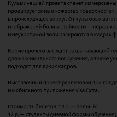
Кульминацией проекта станет иммерсивный 
проецируется на множество поверхностей,
в происходящее вокруг. От культовых авто
изображений боли и стойкости — нерасска
и неукротимой воли раскроются в кадрах ф
Кроме прочего вас ждет захватывающий те
для максимального погружения, а также у
подходят для ярких кадров.
Выставочный проект реализован при подде
и мобильного приложения Visa Extra.
Стоимость билетов: 14 р. — полный;
12 р. — студенты дневной формы обучения;