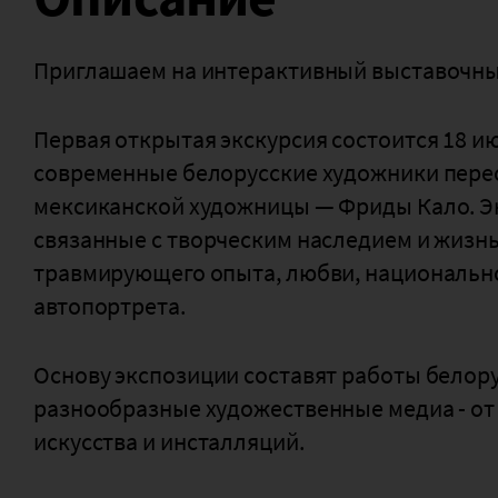
Приглашаем на интерактивный выставочный
Первая открытая экскурсия состоится 18 июл
современные белорусские художники пер
мексиканской художницы — Фриды Кало. Э
связанные с творческим наследием и жизн
травмирующего опыта, любви, национально
автопортрета.
Основу экспозиции составят работы белор
разнообразные художественные медиа - от
искусства и инсталляций.