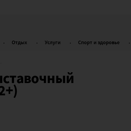
Отдых
Услуги
Спорт и здоровье
ыставочный
2+)