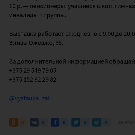
10 р. — пенсионеры, учащиеся школ, гимназ
инвалиды II группы.
Выставка работает ежедневно с 9:00 до 20:00 
Элизы Ожешко, 38.
За дополнительной информацией обращайт
+375 29 549 79 05
+375 152 62 29 82
@vystauka_zal
0
0
0
0
0
Заметили