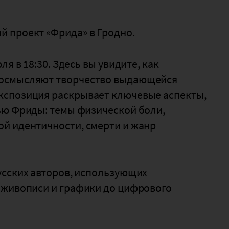
 проект «Фрида» в Гродно.
я в 18:30. Здесь вы увидите, как
еосмысляют творчество выдающейся
кспозиция раскрывает ключевые аспекты,
ью Фриды: темы физической боли,
й идентичности, смерти и жанр
усских авторов, использующих
 живописи и графики до цифрового