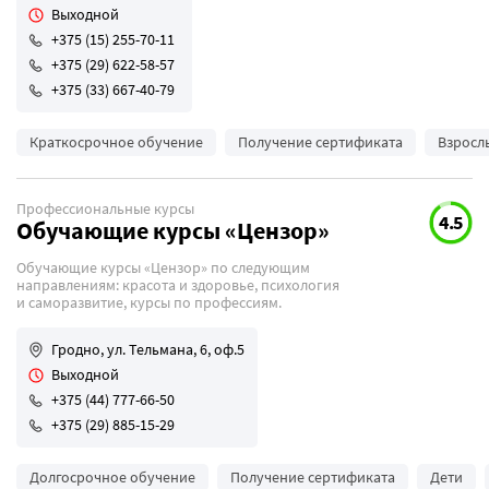
Выходной
+375 (15) 255-70-11
+375 (29) 622-58-57
+375 (33) 667-40-79
Краткосрочное обучение
Получение сертификата
Взросл
Профессиональные курсы
4.5
Обучающие курсы «Цензор»
Обучающие курсы «Цензор» по следующим
направлениям: красота и здоровье, психология
и саморазвитие, курсы по профессиям.
Гродно, ул. Тельмана, 6, оф.5
Выходной
+375 (44) 777-66-50
+375 (29) 885-15-29
Долгосрочное обучение
Получение сертификата
Дети