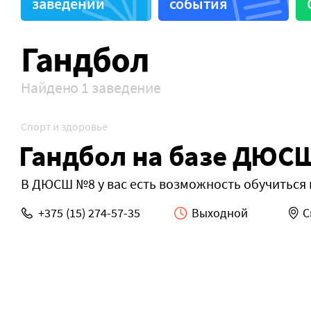
заведений
события
Гандбол
Найдено 1 заведение
Спорт и здоровье
Гандбол на базе ДЮС
В ДЮСШ №8 у вас есть возможность обучиться 
+375 (15) 274-57-35
Выходной
С