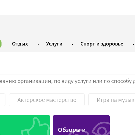
Отдых
Услуги
Спорт и здоровье
Актерское мастерство
Игра на музы
курсы
Профессиональные к
Обзоры и
ные курсы
Развивающие курсы