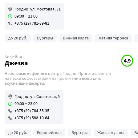
Гродно, ул. Мостовая, 31
09:00 − 21:00
+375 (29) 781-39-81
до 20 руб.
Бургеры
Винная карта
Летняя терраса
Кофейня
4.9
Джезва
Небольшая кофейня в центре Гродно. Приготовленный
на песке кофе, завтраки на протяжении всего дня,
вкуснейшие десерты.
Гродно, ул. Советская, 5
09:00 − 23:00
+375 (29) 784-55-35
+375 (29) 588-10-64
до 20 руб.
Европейская
Бургеры
Живая музыка
В