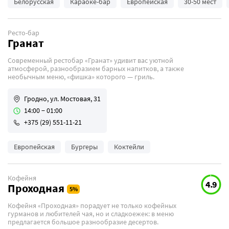
Белорусская
Караоке-бар
Европейская
30-50 мест
Ресто-бар
Гранат
Современный рестобар «Гранат» удивит вас уютной
атмосферой, разнообразием барных напитков, а также
необычным меню, «фишка» которого — гриль.
Гродно, ул. Мостовая, 31
14:00 − 01:00
+375 (29) 551-11-21
Европейская
Бургеры
Коктейли
Кофейня
4.9
Проходная
Кофейня «Проходная» порадует не только кофейных
гурманов и любителей чая, но и сладкоежек: в меню
предлагается большое разнообразие десертов.