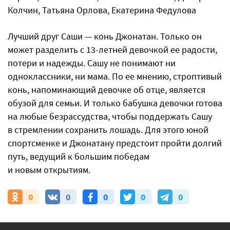
Колчин, Татьяна Орлова, Екатерина Федулова
Лучший друг Саши — конь Джонатан. Только он
может разделить с 13-летней девочкой ее радости,
потери и надежды. Сашу не понимают ни
одноклассники, ни мама. По ее мнению, строптивый
конь, напоминающий девочке об отце, является
обузой для семьи. И только бабушка девочки готова
на любые безрассудства, чтобы поддержать Сашу
в стремлении сохранить лошадь. Для этого юной
спортсменке и Джонатану предстоит пройти долгий
путь, ведущий к большим победам
и новым открытиям.
0
0
0
0
0