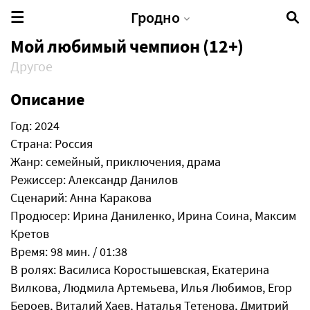
Гродно
Мой любимый чемпион (12+)
Другое
Описание
Год: 2024
Страна: Россия
Жанр: семейный, приключения, драма
Режиссер: Александр Данилов
Сценарий: Анна Каракова
Продюсер: Ирина Даниленко, Ирина Соина, Максим
Кретов
Время: 98 мин. / 01:38
В ролях: Василиса Коростышевская, Екатерина
Вилкова, Людмила Артемьева, Илья Любимов, Егор
Бероев, Виталий Хаев, Наталья Тетенова, Дмитрий