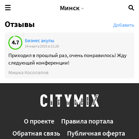
Минск
Отзывы
Добавить
Бизнес акулы
4.7
14 марта 2025 в 21:28
Приходил в прошлый раз, очень понравилось! Жду
следующей конференции!
Мишка Косолапов
О проекте
Правила портала
Обратная связь
Публичная оферта