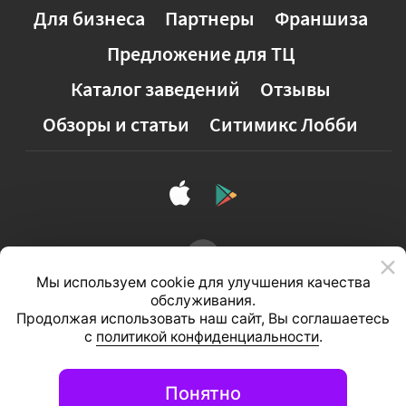
Для бизнеса
Партнеры
Франшиза
Предложение для ТЦ
Каталог заведений
Отзывы
Обзоры и статьи
Ситимикс Лобби
Мы используем cookie для улучшения качества
обслуживания.
Продолжая использовать наш сайт, Вы соглашаетесь
с
политикой конфиденциальности
.
Полная версия сайта
Понятно
© 2026, ООО «Студия 111»