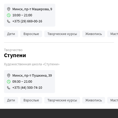
Минск, пр-т Машерова, 9
10:00 − 21:00
+375 (29) 669-00-16
Дети
Взрослые
Творческие курсы
Живопись
Маст
Творчество
Ступени
Художественная школа «Ступени»
Минск, пр-т Пушкина, 39
09:30 − 21:00
+375 (44) 500-74-10
Дети
Взрослые
Творческие курсы
Живопись
Маст