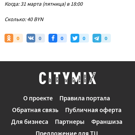
Когда: 31 марта (пятница) в 18:00
Сколько: 40 BYN
0
0
0
0
0
О проекте
Правила портала
Обратная связь
Публичная оферта
Для бизнеса
Партнеры
Франшиза
Предложение для ТЦ