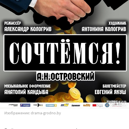
Изображение: drama-grodno.by