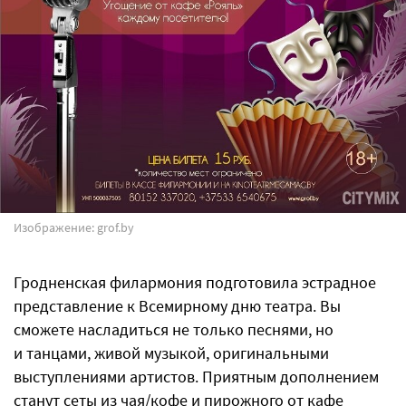
Изображение: grof.by
Гродненская филармония подготовила эстрадное
представление к Всемирному дню театра. Вы
сможете насладиться не только песнями, но
и танцами, живой музыкой, оригинальными
выступлениями артистов. Приятным дополнением
станут сеты из чая/кофе и пирожного от кафе