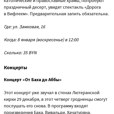
католические и православные храмы, попробуют
праздничный десерт, увидят спектакль «Дорога
в Вифлеем». Предварительная запить обязательна.
Где: ул. Замковая, 16
Когда: 8 января (воскресенье) в 12:00
Сколько: 35 BYN
Концерты
Концерт «От Баха до Аббы»
Этот концерт уже звучал в стенах Лютеранской
кирхи 29 декабря, в этот четверг гродненцы смогут
послушать его снова. В программу входят
произведения Баха, Вивальди, Хачатуряна,