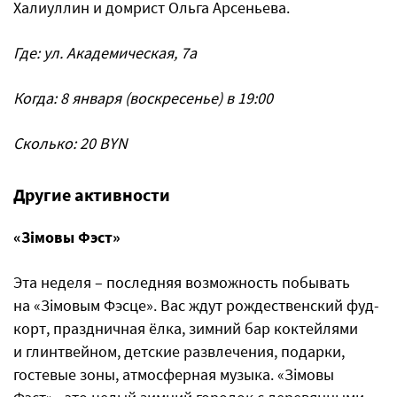
Халиуллин и домрист Ольга Арсеньева.
Где: ул. Академическая, 7а
Когда: 8 января (воскресенье) в 19:00
Сколько: 20 BYN
Другие активности
«Зімовы Фэст»
Эта неделя – последняя возможность побывать
на «Зімовым Фэсце». Вас ждут рождественский фуд-
корт, праздничная ёлка, зимний бар коктейлями
и глинтвейном, детские развлечения, подарки,
гостевые зоны, атмосферная музыка. «Зімовы