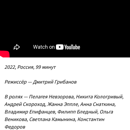
2022, Россия, 99 минут
Режиссёр — Дмитрий Грибанов
В ролях — Пелагея Невзорова, Никита Кологривый,
Андрей Скороход, Жанна Эппле, Анна Снаткина,
Владимир Епифанцев, Филипп Бледный, Ольга
Веникова, Светлана Камынина, Константин
Федоров