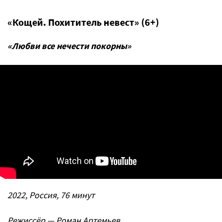
«Кощей. Похититель невест» (6+)
«Любви все нечести покорны»
2022, Россия, 76 минут
Режиссёр — Роман Артемьев