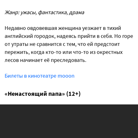
Жанр: ужасы, фантастика, драма
Недавно овдовевшая женщина уезжает в тихий
английский городок, надеясь прийти в себя. Но горе
от утраты не сравнится с тем, что ей предстоит
пережить, когда кто-то или что-то из окрестных
лесов начинает её преследовать.
Билеты в кинотеатре mooon
«Ненастоящий папа» (12+)