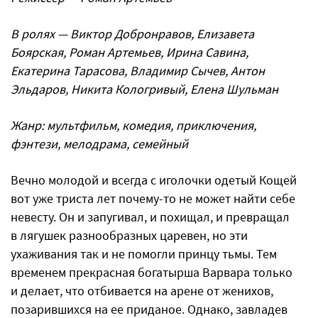
В ролях — Виктор Добронравов, Елизавета
Боярская, Роман Артемьев, Ирина Савина,
Екатерина Тарасова, Владимир Сычев, Антон
Эльдаров, Никита Кологривый, Елена Шульман
Жанр: мультфильм, комедия, приключения,
фэнтези, мелодрама, семейный
Вечно молодой и всегда с иголочки одетый Кощей
вот уже триста лет почему-то не может найти себе
невесту. Он и запугивал, и похищал, и превращал
в лягушек разнообразных царевен, но эти
ухаживания так и не помогли принцу тьмы. Тем
временем прекрасная богатырша Варвара только
и делает, что отбивается на арене от женихов,
позарившихся на ее приданое. Однако, завладев