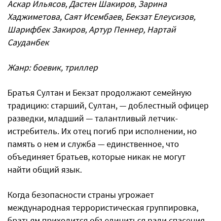
Аскар Ильясов, Дастен Шакиров, Зарина
Хаджиметова, Саят Исембаев, Бекзат Елеусизов,
Шарифбек Закиров, Артур Пеннер, Нартай
Сауданбек
Жанр: боевик, триллер
Братья Султан и Бекзат продолжают семейную
традицию: старший, Султан, — доблестный офицер
разведки, младший — талантливый летчик-
истребитель. Их отец погиб при исполнении, но
память о нем и служба — единственное, что
объединяет братьев, которые никак не могут
найти общий язык.
Когда безопасности страны угрожает
международная террористическая группировка,
братьям приходится объединиться ради спасения