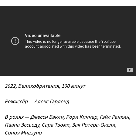
2022, Великобритания, 100 минут
Режиссёр — Алекс Гарленд
В ролях — Джесси Бакли, Рори Киннер, Гэйл Ранкин,
Паапа Эссьеду, Сара Твоми, Зак Ротера-Оксли,
Соноя Мидзуно