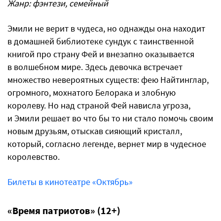
Жанр: фэнтези, семейный
Эмили не верит в чудеса, но однажды она находит
в домашней библиотеке сундук с таинственной
книгой про страну Фей и внезапно оказывается
в волшебном мире. Здесь девочка встречает
множество невероятных существ: фею Найтинглар,
огромного, мохнатого Белорака и злобную
королеву. Но над страной Фей нависла угроза,
и Эмили решает во что бы то ни стало помочь своим
новым друзьям, отыскав сияющий кристалл,
который, согласно легенде, вернет мир в чудесное
королевство.
Билеты в кинотеатре «Октябрь»
«Время патриотов» (12+)