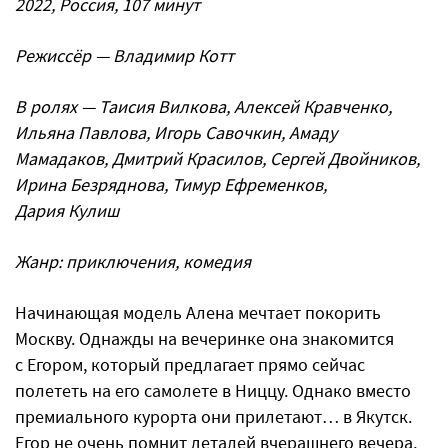
2022, Россия, 107 минут
Режиссёр — Владимир Котт
В ролях — Таисия Вилкова, Алексей Кравченко,
Ильяна Павлова, Игорь Савочкин, Амаду
Мамадаков, Дмитрий Красилов, Сергей Двойников,
Ирина Безряднова, Тимур Ефременков,
Дария Кулиш
Жанр: приключения, комедия
Начинающая модель Алена мечтает покорить
Москву. Однажды на вечеринке она знакомится
с Егором, который предлагает прямо сейчас
полететь на его самолете в Ниццу. Однако вместо
премиального курорта они прилетают… в Якутск.
Егор не очень помнит деталей вчерашнего вечера,