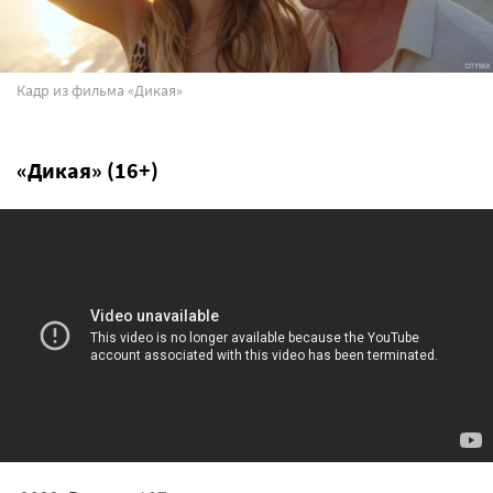
Кадр из фильма «Дикая»
«Дикая» (16+)