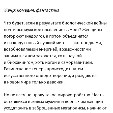
Жанр: комедия, фантастика
Что будет, если в результате биологической войны
почти все мужское население вымрет? Женщины
погорюют (недолго), а потом объединятся
и создадут новый лучший мир — с экогородками,
возобновляемой энергией, возможностями
заниматься чем захочется, хоть наукой
и биохакингом, хоть йогой и саморазвитием.
Размножение теперь происходит путем
искусственного оплодотворения, а рождаются
в новом мире только девочки.
Но не всем по нраву такое мироустройство. Часть
оставшихся в живых мужчин и верных им женщин
уходят жить в заброшенные мегаполисы, начинают