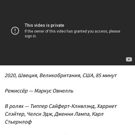
2020, Швеция, Великобритания, США, 85 минут
Режиссёр — Маркус Овнелль
В ролях — Типпер Сайферт-Кливлэнд, Харриет
Слэйтер, Челси Эдж, Дженни Лампа, Карл
Стьернлоф