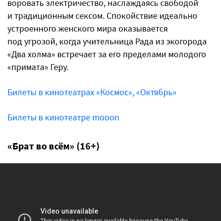
воровать электричество, наслаждаясь свободой
и традиционным сексом. Спокойствие идеально
устроенного женского мира оказывается
под угрозой, когда учительница Рада из экогорода
«Два холма» встречает за его пределами молодого
«примата» Геру.
Билеты в кинотеатрах «Космос», «Октябрь»
Билеты в кинотеатре mooon
«Брат во всём» (16+)