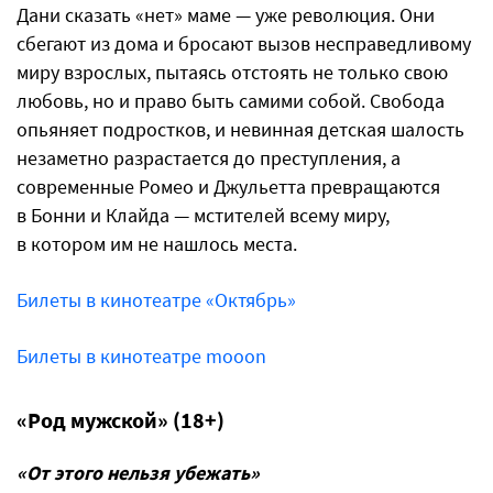
Дани сказать «нет» маме — уже революция. Они
сбегают из дома и бросают вызов несправедливому
миру взрослых, пытаясь отстоять не только свою
любовь, но и право быть самими собой. Свобода
опьяняет подростков, и невинная детская шалость
незаметно разрастается до преступления, а
современные Ромео и Джульетта превращаются
в Бонни и Клайда — мстителей всему миру,
в котором им не нашлось места.
Билеты в кинотеатре «Октябрь»
Билеты в кинотеатре mooon
«Род мужской» (18+)
«От этого нельзя убежать»