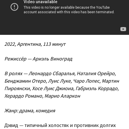
2022, Аргентина, 113 минут
Режиссёр — Ариэль Виноград
В ролях — Леонардо Сбаралья, Наталия Орейро,
Бенджамин Отеро, Луис Луке, Чаро Лопес, Мартин
Пироянски, Хосе Луис Джиоиа, Габриэль Коррадо,
Херардо Романо, Марио Аларкон
Жанр: драма, комедия
Дэвид — типичный холостяк и противник долгих