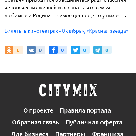
человеческих жизней и осознать, что семья,
любимые и Родина — самое ценное, что у них есть.
Билеты в кинотеатрах «Октябрь», «Красная звезда»
0
0
0
0
0
О проекте
Правила портала
Обратная связь
Публичная оферта
Для бизнеса
Партнеры
Франшиза