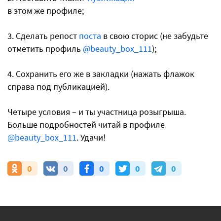
в этом же профиле;
3. Сделать репост
поста
в свою сторис (не забудьте
отметить профиль
@beauty_box_111
);
4. Сохранить его же в закладки (нажать флажок
справа под публикацией).
Четыре условия – и ты участница розыгрыша.
Больше подробностей читай в профиле
@beauty_box_111
. Удачи!
0
0
0
0
0