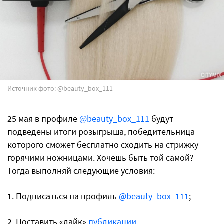
Источник фото: @beauty_box_111
25 мая в профиле
@beauty_box_111
будут
подведены итоги розыгрыша, победительница
которого сможет бесплатно сходить на стрижку
горячими ножницами. Хочешь быть той самой?
Тогда выполняй следующие условия:
1. Подписаться на профиль
@beauty_box_111
;
2. Поставить «лайк»
публикации