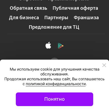
Обратная связь
Публичная оферта
Для бизнеса
Партнеры
Франшиза
Предложение для ТЦ
Мы используем cookie для улучшения качества
обслуживания.
Продолжая использовать наш сайт, Вы соглашаетесь
с
политикой конфиденциальности
.
Полная версия сайта
Понятно
© 2026, ООО «Студия 111»
Информационный портал
вашего города