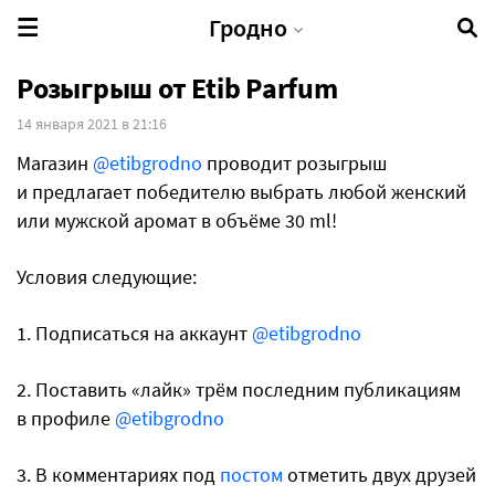
Гродно
Розыгрыш от Etib Parfum
14 января 2021 в 21:16
Магазин
@etibgrodno
проводит розыгрыш
и предлагает победителю выбрать любой женский
или мужской аромат в объёме 30 ml!
Условия следующие:
1. Подписаться на аккаунт
@etibgrodno
2. Поставить «лайк» трём последним публикациям
в профиле
@etibgrodno
3. В комментариях под
постом
отметить двух друзей