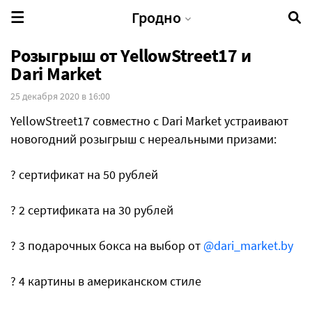
Гродно
Розыгрыш от YellowStreet17 и
Dari Market
25 декабря 2020 в 16:00
YellowStreet17 совместно с Dari Market устраивают
новогодний розыгрыш с нереальными призами:
? сертификат на 50 рублей
? 2 сертификата на 30 рублей
? 3 подарочных бокса на выбор от
@dari_market.by
? 4 картины в американском стиле