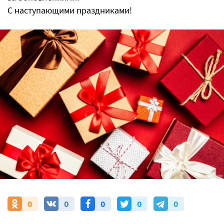
С наступающими праздниками!
0
0
0
0
0