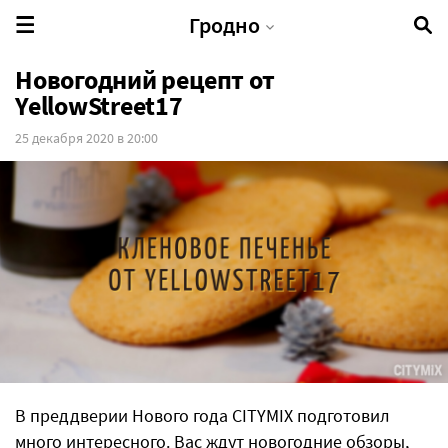
Гродно
Новогодний рецепт от
YellowStreet17
25 декабря 2020 в 20:00
В преддверии Нового года CITYMIX подготовил
много интересного. Вас ждут новогодние обзоры,