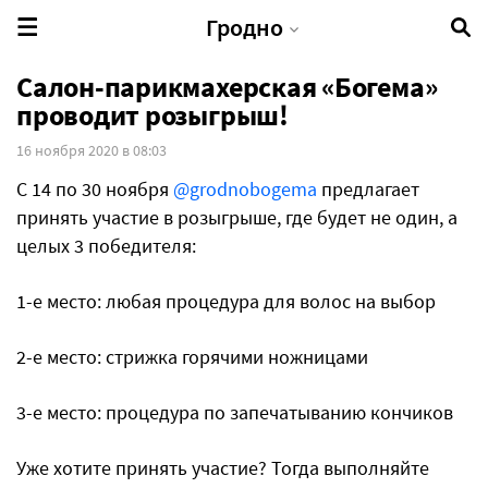
Гродно
Салон-парикмахерская «Богема»
проводит розыгрыш!
16 ноября 2020 в 08:03
С 14 по 30 ноября
@grodnobogema
предлагает
принять участие в розыгрыше, где будет не один, а
целых 3 победителя:
1-е место: любая процедура для волос на выбор
2-е место: стрижка горячими ножницами
3-е место: процедура по запечатыванию кончиков
Уже хотите принять участие? Тогда выполняйте