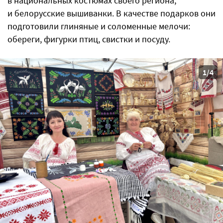
в национальных костюмах своего региона,
и белорусские вышиванки. В качестве подарков они
подготовили глиняные и соломенные мелочи:
обереги, фигурки птиц, свистки и посуду.
1/4