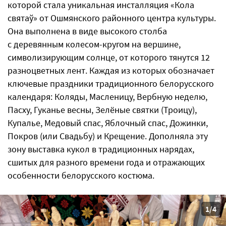
которой стала уникальная инсталляция «Кола
святаў» от Ошмянского районного центра культуры.
Она выполнена в виде высокого столба
с деревянным колесом-кругом на вершине,
символизирующим солнце, от которого тянутся 12
разноцветных лент. Каждая из которых обозначает
ключевые праздники традиционного белорусского
календаря: Коляды, Масленицу, Вербную неделю,
Пасху, Гуканье весны, Зелёные святки (Троицу),
Купалье, Медовый спас, Яблочный спас, Дожинки,
Покров (или Свадьбу) и Крещение. Дополняла эту
зону выставка кукол в традиционных нарядах,
сшитых для разного времени года и отражающих
особенности белорусского костюма.
1/4