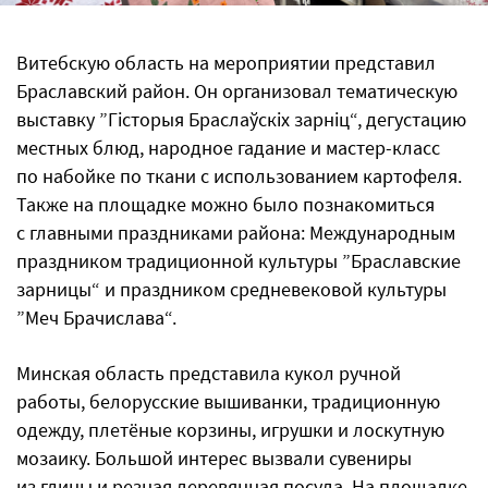
Витебскую область на мероприятии представил
Браславский район. Он организовал тематическую
выставку ”Гісторыя Браслаўскіх зарніц“, дегустацию
местных блюд, народное гадание и мастер-класс
по набойке по ткани с использованием картофеля.
Также на площадке можно было познакомиться
с главными праздниками района: Международным
праздником традиционной культуры ”Браславские
зарницы“ и праздником средневековой культуры
”Меч Брачислава“.
Минская область представила кукол ручной
работы, белорусские вышиванки, традиционную
одежду, плетёные корзины, игрушки и лоскутную
мозаику. Большой интерес вызвали сувениры
из глины и резная деревянная посуда. На площадке