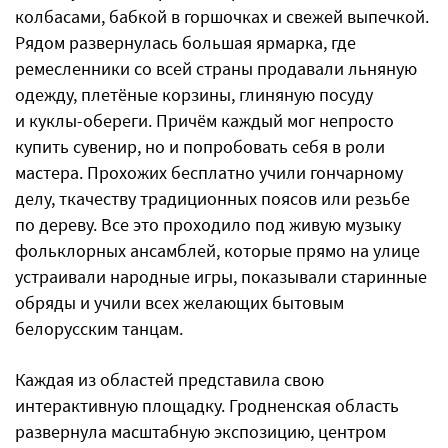
колбасами, бабкой в горшочках и свежей выпечкой.
Рядом развернулась большая ярмарка, где
ремесленники со всей страны продавали льняную
одежду, плетёные корзины, глиняную посуду
и куклы-обереги. Причём каждый мог непросто
купить сувенир, но и попробовать себя в роли
мастера. Прохожих бесплатно учили гончарному
делу, ткачеству традиционных поясов или резьбе
по дереву. Все это проходило под живую музыку
фольклорных ансамблей, которые прямо на улице
устраивали народные игры, показывали старинные
обряды и учили всех желающих бытовым
белорусским танцам.
Каждая из областей представила свою
интерактивную площадку. Гродненская область
развернула масштабную экспозицию, центром