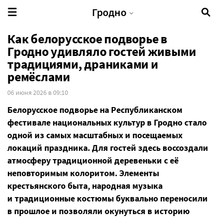
Гродно
Как белорусское подворье в
Гродно удивляло гостей живыми
традициями, драниками и
ремёслами
06 июня 2026 в 09:10
Белорусское подворье на Республиканском
фестивале национальных культур в Гродно стало
одной из самых масштабных и посещаемых
локаций праздника. Для гостей здесь воссоздали
атмосферу традиционной деревеньки с её
неповторимым колоритом. Элементы
крестьянского быта, народная музыка
и традиционные костюмы буквально переносили
в прошлое и позволяли окунуться в историю