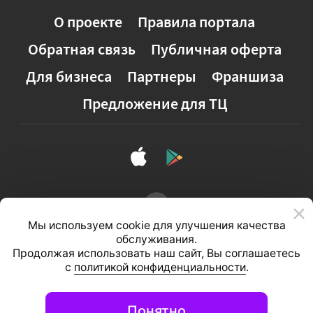
О проекте
Правила портала
Обратная связь
Публичная оферта
Для бизнеса
Партнеры
Франшиза
Предложение для ТЦ
Мы используем cookie для улучшения качества
обслуживания.
Продолжая использовать наш сайт, Вы соглашаетесь
с
политикой конфиденциальности
.
Полная версия сайта
Понятно
© 2026, ООО «Студия 111»