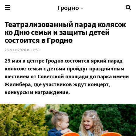
Гродно
Театрализованный парад колясок
ко Дню семьи и защиты детей
состоится в Гродно
26 мая 2026 в 11:50
29 мая в центре Гродно состоится яркий парад
колясок: семьи с детьми пройдут праздничным
шествием от Советской площади до парка имени
Жилибера, где участников ждут концерт,
конкурсы и награждение.