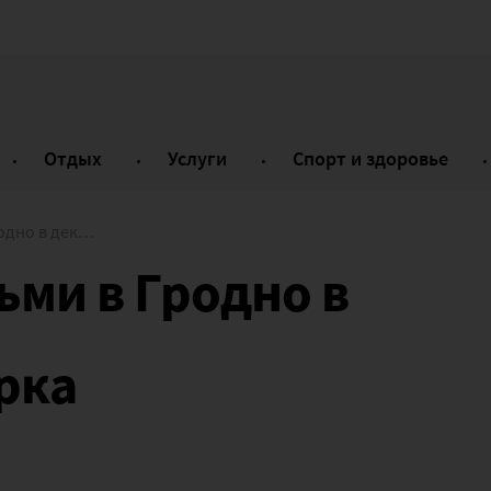
Отдых
Услуги
Спорт и здоровье
новогодняя подборка
ьми в Гродно в
рка