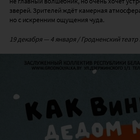
не главный волшебник, но очень хочет уст
зверей. Зрителей ждёт камерная атмосфер
но с искренним ощущения чуда.
19 декабря — 4 января / Гродненский театр 