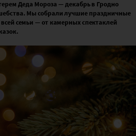
терем Деда Мороза — декабрь в Гродно
шебства. Мы собрали лучшие праздничные
 всей семьи — от камерных спектаклей
казок.