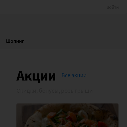
Войти
Шопинг
Акции
Все акции
Скидки, бонусы, розыгрыши