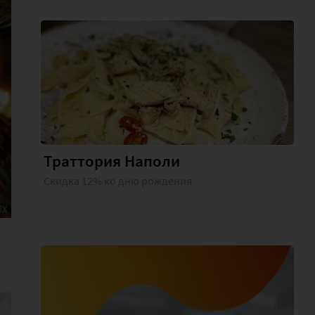
Траттория Наполи
Скидка 12% ко дню рождения