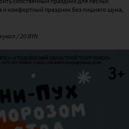
роить собственный праздник для лесных
а и комфортный праздник без лишнего шума,
кукол / 20 BYN