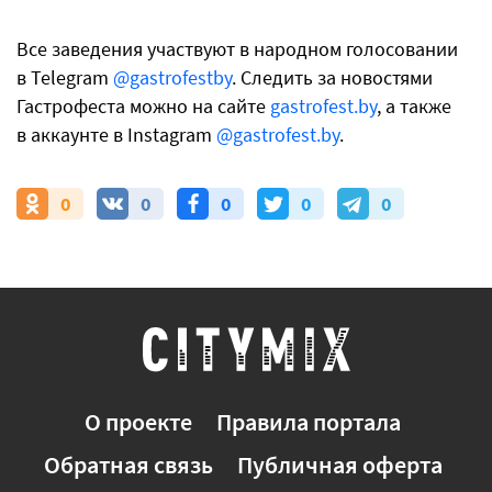
Все заведения участвуют в народном голосовании
в Telegram
@gastrofestby
. Следить за новостями
Гастрофеста можно на сайте
gastrofest.by
, а также
в аккаунте в Instagram
@gastrofest.by
.
0
0
0
0
0
О проекте
Правила портала
Обратная связь
Публичная оферта