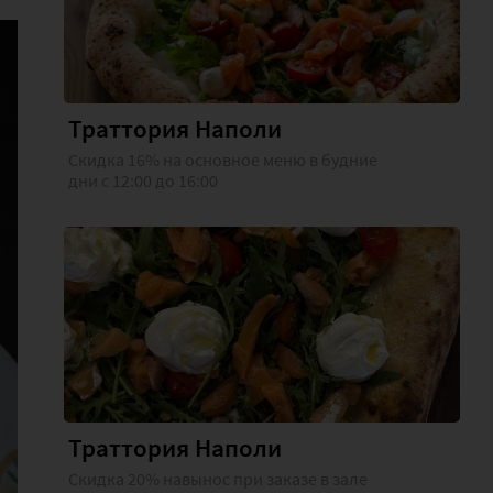
Траттория Наполи
Скидка 16% на основное меню в будние
дни с 12:00 до 16:00
Траттория Наполи
Скидка 20% навынос при заказе в зале