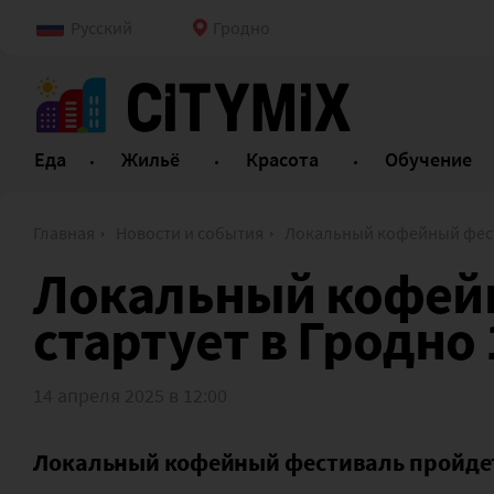
Русский
Гродно
Еда
Жильё
Красота
Обучение
Главная
Новости и события
Локальный кофейный фестиваль стартует в 
Локальный кофей
стартует в Гродно
14 апреля 2025 в 12:00
Локальный кофейный фестиваль пройдет в