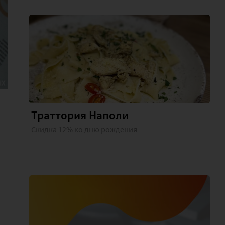
Траттория Наполи
Скидка 12% ко дню рождения