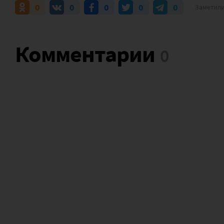
0
0
0
0
0
Заметили
Комментарии