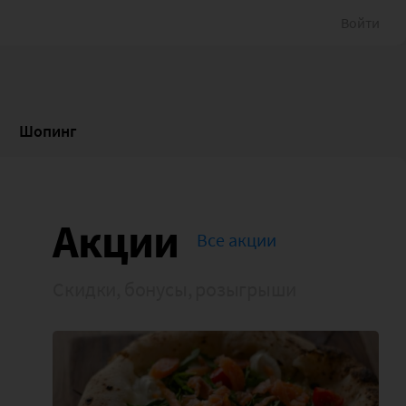
Войти
Шопинг
Акции
Все акции
Скидки, бонусы, розыгрыши