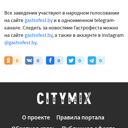
Все заведения участвуют в народном голосовании
на сайте
gastrofest.by
и в одноименном telegram-
канале. Следить за новостями Гастрофеста можно
на сайте
gastrofest.by
, а также в аккаунте в Instagram
@gastrofest.by
.
0
0
0
0
0
О проекте
Правила портала