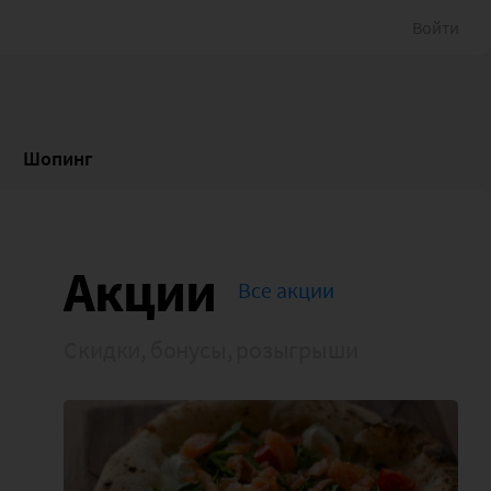
Войти
Шопинг
Акции
Все акции
Скидки, бонусы, розыгрыши