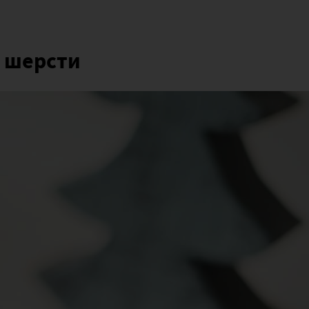
з шерсти