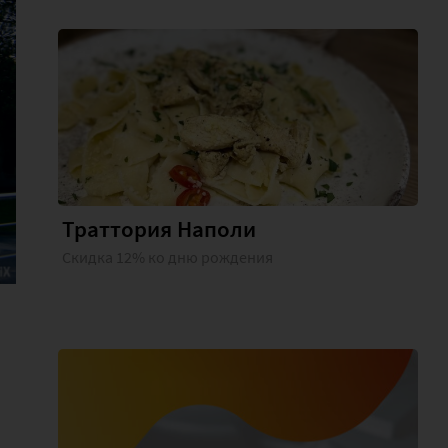
Траттория Наполи
Скидка 12% ко дню рождения