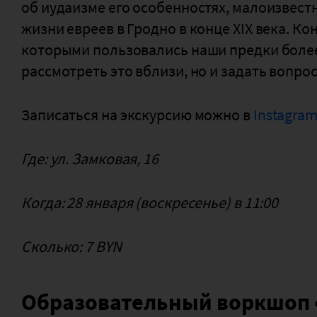
об иудаизме его особенностях, малоизвест
жизни евреев в Гродно в конце XIX века. К
которыми пользовались наши предки более 
рассмотреть это вблизи, но и задать вопро
Записаться на экскурсию можно в
Instagra
Где: ул. Замковая, 16
Когда: 28 января (воскресенье) в 11:00
Сколько: 7 BYN
Образовательный воркшоп 