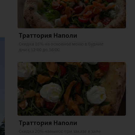
Траттория Наполи
Скидка 16% на основное меню в будние
дни с 12:00 до 16:00
Траттория Наполи
Скидка 20% навынос при заказе в зале