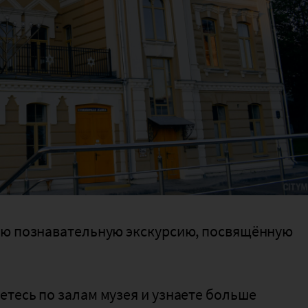
ую познавательную экскурсию, посвящённую
тесь по залам музея и узнаете больше