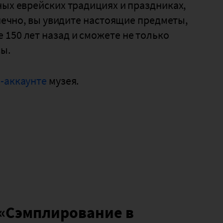
ных еврейских традициях и праздниках,
онечно, вы увидите настоящие предметы,
150 лет назад и сможете не только
сы.
m-аккаунте
музея.
«Сэмплирование в