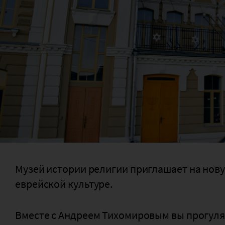
Музей истории религии приглашает на нов
еврейской культуре.
Вместе с Андреем Тихомировым вы прогуляе