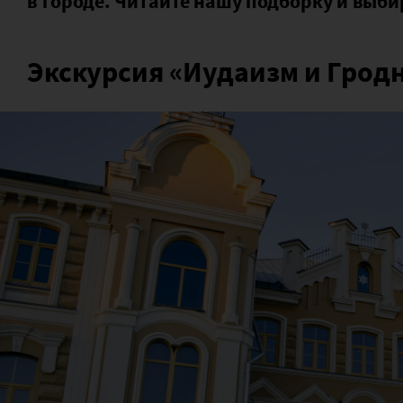
в городе. Читайте нашу подборку и выби
Экскурсия «Иудаизм и Грод