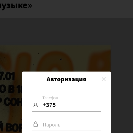
музыке»
Авторизация
Телефон
Пароль