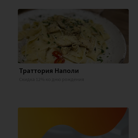
Траттория Наполи
Скидка 12% ко дню рождения