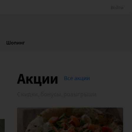
Войти
Шопинг
Акции
Все акции
Скидки, бонусы, розыгрыши