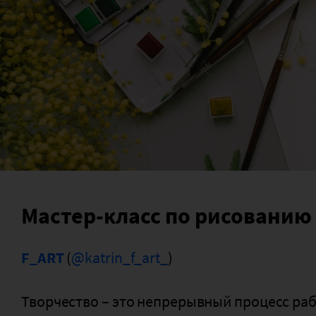
Мастер-класс по рисованию
F_ART
(
@katrin_f_art_
)
Творчество – это непрерывный процесс ра