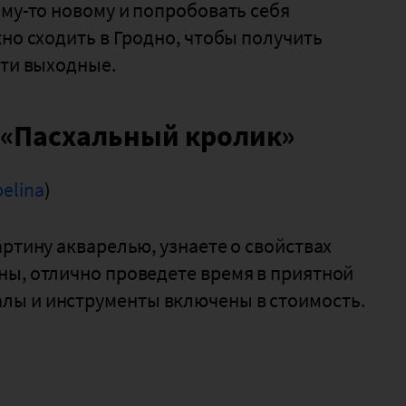
ему-то новому и попробовать себя
но сходить в Гродно, чтобы получить
эти выходные.⠀
 «Пасхальный кролик»
belina
)
ртину акварелью, узнаете о свойствах
ны, отлично проведете время в приятной
лы и инструменты включены в стоимость.