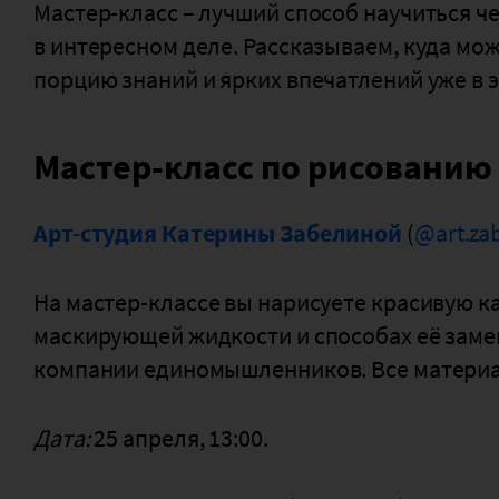
Мастер-класс – лучший способ научиться ч
в интересном деле. Рассказываем, куда мож
порцию знаний и ярких впечатлений уже в 
Мастер-класс по рисованию
Арт-студия Катерины Забелиной
(
@art.za
На мастер-классе вы нарисуете красивую ка
маскирующей жидкости и способах её заме
компании единомышленников. Все материа
Дата:
25 апреля, 13:00.