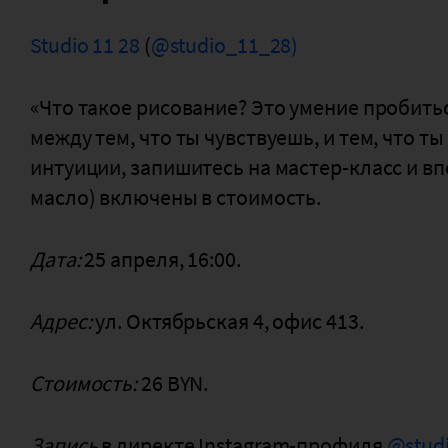
Studio 11 28
(
@studio_11_28)
«Что такое рисование? Это умение пробитьс
между тем, что ты чувствуешь, и тем, что т
интуиции, запишитесь на мастер-класс и вп
масло) включены в стоимость.
Дата:
25 апреля, 16:00.
Адрес:
ул. Октябрьская 4, офис 413.
Стоимость:
26 BYN.
Запись
в директе Instagram-профиля
@stud