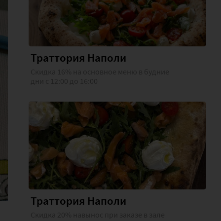
Траттория Наполи
Скидка 16% на основное меню в будние
дни с 12:00 до 16:00
Траттория Наполи
Скидка 20% навынос при заказе в зале