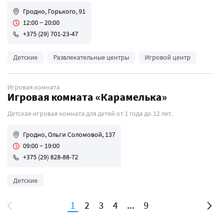
Гродно, Горького, 91
12:00 − 20:00
+375 (29) 701-23-47
Детские
Развлекательные центры
Игровой центр
Игровая комната
Игровая комната «Карамелька»
Детская игровая комната для детей от 1 года до 12 лет.
Гродно, Ольги Соломовой, 137
09:00 − 19:00
+375 (29) 828-88-72
Детские
1
2
3
4
...
9