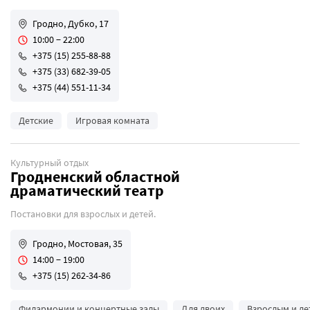
Гродно, Дубко, 17
10:00 − 22:00
+375 (15) 255-88-88
+375 (33) 682-39-05
+375 (44) 551-11-34
Детские
Игровая комната
Культурный отдых
Гродненский областной
драматический театр
Постановки для взрослых и детей.
Гродно, Мостовая, 35
14:00 − 19:00
+375 (15) 262-34-86
Филармонии и концертные залы
Для двоих
Взрослым и де