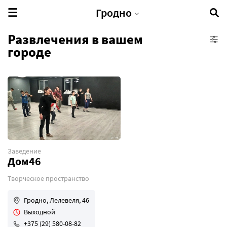
Гродно
Развлечения в вашем
городе
Активный отдых
Культурный отдых
Экотуризм
Развлекательные центры
Духовные объекты
Базы отдыха
Заведение
Дом46
Творческое пространство
Гродно, Лелевеля, 46
Выходной
+375 (29) 580-08-82