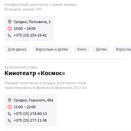
Комфортный кинотеатр с тремя залами:
большой, малый, VIP.
Гродно, Поповича, 3
10:00 − 24:00
+375 (15) 253-19-42
Для двоих
Взрослым и детям
Кино
Детям
Взросл
Культурный отдых
Кинотеатр «Космос»
Первый кинотеатр в Гродно, в котором стали
транслироваться фильмы в форматах 2D и 3D.
Гродно, Горького, 49а
11:00 − 22:00
+375 (15) 274-60-13
+375 (15) 277-11-58