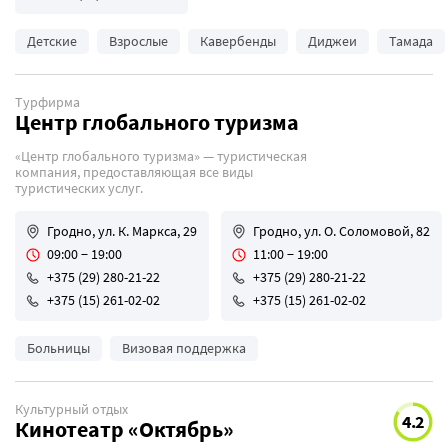
Детские
Взрослые
Кавербенды
Диджеи
Тамада
Турфирма
Центр глобального туризма
«Центр глобального туризма» — туристическая
компания, предоставляющая все виды
туристических услуг.
Гродно, ул. К. Маркса, 29
Гродно, ул. О. Соломовой, 82
09:00 − 19:00
11:00 − 19:00
+375 (29) 280-21-22
+375 (29) 280-21-22
+375 (15) 261-02-02
+375 (15) 261-02-02
Больницы
Визовая поддержка
Культурный отдых
4.2
Кинотеатр «Октябрь»