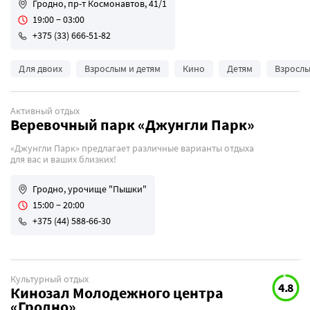
Гродно, пр-т Космонавтов, 41/1
19:00 − 03:00
+375 (33) 666-51-82
Для двоих
Взрослым и детям
Кино
Детям
Взросл
Активный отдых
Веревочный парк «Джунгли Парк»
«Джунгли Парк» предлагает различные варианты отдыха
для вас и ваших близких!
Гродно, урочище "Пышки"
15:00 − 20:00
+375 (44) 588-66-30
Культурный отдых
4.8
Кинозал Молодежного центра
«Гродно»