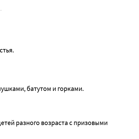
стья.
ушками, батутом и горками.
детей разного возраста с призовыми