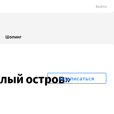
Войти
Шопинг
ёлый остров»