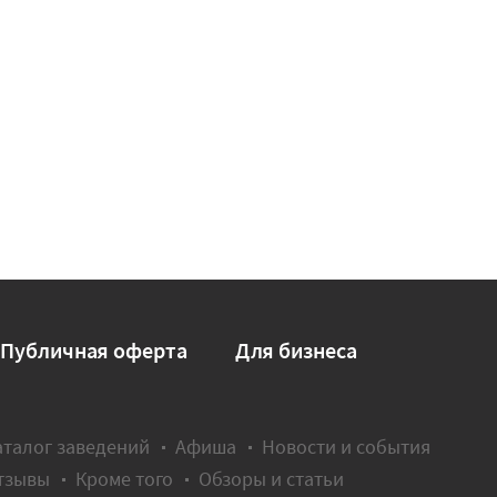
Публичная оферта
Для бизнеса
аталог заведений
Афиша
Новости и события
тзывы
Кроме того
Обзоры и статьи