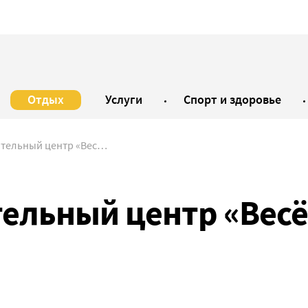
Отдых
Услуги
Спорт и здоровье
ый центр «Весёлый остров»
тельный центр «Вес