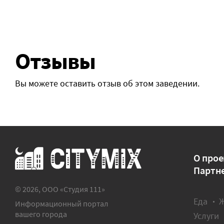
Отзывы
Вы можете оставить отзыв об этом заведении.
О прое
Партн
© 2026, ООО «Студия 111»
Еда
Информационный портал
вашего города
Услуги