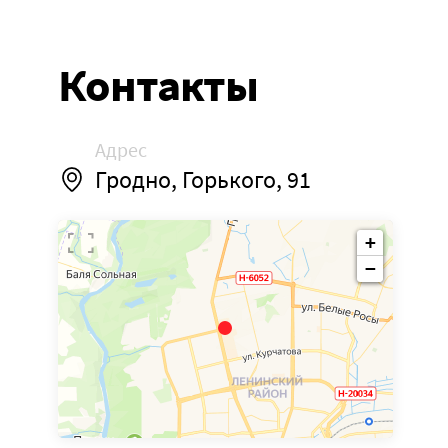
Контакты
Адрес
Гродно, Горького, 91
+
−