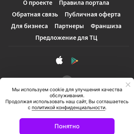
О проекте
Правила портала
Обратная связь
Публичная оферта
Для бизнеса
Партнеры
Франшиза
Предложение для ТЦ
Мы используем cookie для улучшения качества
обслуживания.
Продолжая использовать наш сайт, Вы соглашаетесь
с
политикой конфиденциальности
.
Полная версия сайта
Понятно
© 2026, ООО «Студия 111»
Информационный портал