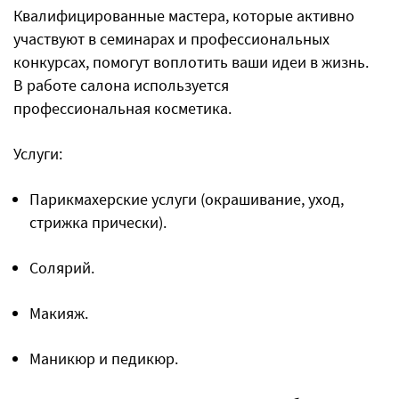
Квалифицированные мастера, которые активно
участвуют в семинарах и профессиональных
конкурсах, помогут воплотить ваши идеи в жизнь.
В работе салона используется
профессиональная косметика.
Услуги:
Парикмахерские услуги (окрашивание, уход,
стрижка прически).
Солярий.
Макияж.
Маникюр и педикюр.