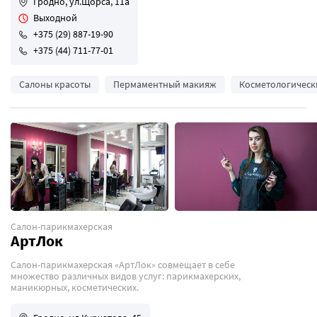
Гродно, ул.Щорса, 11а
Выходной
+375 (29) 887-19-90
+375 (44) 711-77-01
Салоны красоты
Пермаментный макияж
Косметологическ
Салон-парикмахерская
АртЛок
Салон-парикмахерская «АртЛок» совмещает в себе
множество различных видов услуг: парикмахерских,
маникюрных, косметических.