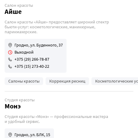
Салон красоты
Айше
Салон красоты «Айше» предоставляет широкий спектр
бьюти-услуг: косметологические, маникюрные,
парикмахерские.
Гродно, ул. Буденного, 37
Выходной
+375 (29) 266-78-87
+375 (15) 273-40-22
Салоны красоты
Коррекция ресниц
Косметологические у
Студия красоты
Монэ
Студия красоты «Монэ» — профессиональные мастера
и удобный сервис.
Гродно, ул. БЛК, 15