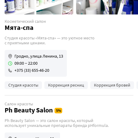
Косметический салон
Мята-спа
Студия красоты «Мята-спа» — это уютное место
с приятными ценами.
Гродно, улица Ленина, 13
09:00 − 22:00
+375 (33) 655-46-20
Студия красоты
Коррекция ресниц
Коррекция бровей
Салон красоты
Ph Beauty Salon
Ph Beauty Salon — это салон красоты, который
использует уникальные препараты бренда pHformula.