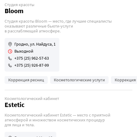
Студия красоты
Bloom
Студия красоты Bloom — место, где лучшие специалисты
оказывают различные бьюти-услуги
в расслабляющей атмосфере.
Гродно, ул. Найдуса, 1
Выходной
+375 (25) 962-57-63
+375 (25) 926-87-99
Коррекция ресниц
Косметологические услуги
Коррекция
Косметологический кабинет
Estetic
Косметологический кабинет Estetic — место с приятной
атмосферой и множеством косметических процедур
для лица и тела.