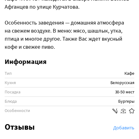
Афганцев по улице Курчатова.
Особенность заведения — домашняя атмосфера
на свежем воздухе. В меню: мясо, шашлык, утка,
птица и многое другое. Также Вас ждет вкусный
кофе и свежее пиво.
Информация
Тип
Кафе
Кухня
Белорусская
Посадка
30-50 мест
Блюда
Бургеры
Особенности
Отзывы
Добавить