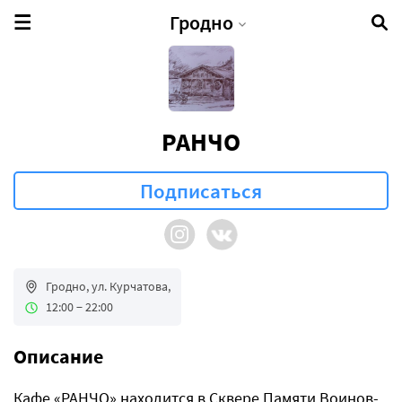
Гродно
РАНЧО
Гродно, ул. Курчатова,
12:00 − 22:00
Описание
Кафе «РАНЧО» находится в Сквере Памяти Воинов-