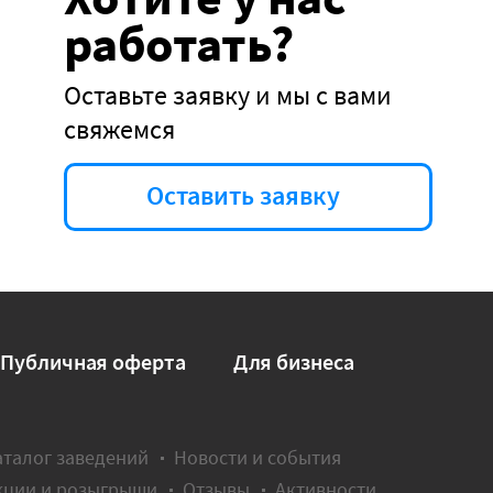
работать?
Оставьте заявку и мы с вами
свяжемся
Оставить заявку
Публичная оферта
Для бизнеса
аталог заведений
Новости и события
кции и розыгрыши
Отзывы
Активности