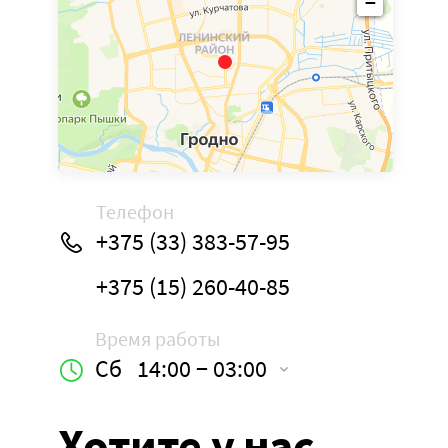
−
Телефон
+375 (33) 383-57-95
+375 (15) 260-40-85
Время работы
Сб
14:00 − 03:00
Хотите у нас