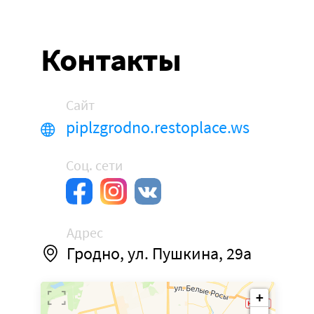
Контакты
Сайт
piplzgrodno.restoplace.ws
Соц. сети
Адрес
Гродно, ул. Пушкина, 29а
+