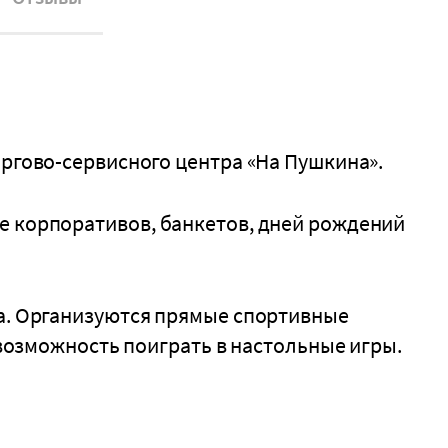
оргово-сервисного центра «На Пушкина».
е корпоративов, банкетов, дней рождений
са. Организуются прямые спортивные
ь возможность поиграть в настольные игры.