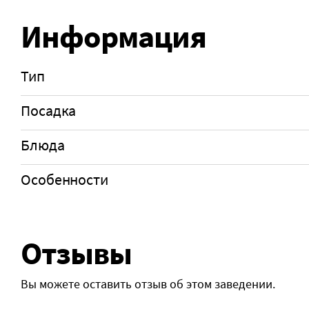
Информация
Тип
Посадка
Блюда
Особенности
Отзывы
Вы можете оставить отзыв об этом заведении.