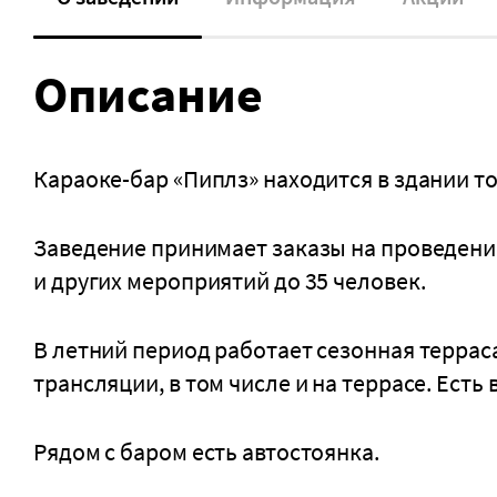
Описание
Караоке-бар «Пиплз» находится в здании т
Заведение принимает заказы на проведени
и других мероприятий до 35 человек.
В летний период работает сезонная терра
трансляции, в том числе и на террасе. Ест
Рядом с баром есть автостоянка.